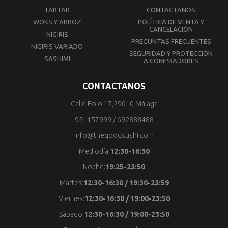
TARTAR
CONTACTANOS
WOKS Y ARROZ
POLÍTICA DE VENTA Y
CANCELACIÓN
NIGIRIS
PREGUNTAS FRECUENTES
NIGIRIS VARIADO
SEGURIDAD Y PROTECCIÓN
SASHIMI
A COMPRADORES
CONTACTANOS
Calle Eolo 17,29010 Málaga
951157999
/
692888488
info@thegoodsushi.com
Mediodía:
12:30-16:30
Noche:
19:25-23:50
Martes:
12:30-16:30 / 19:30-23:59
Viernes:
12:30-16:30 / 19:00-23:50
Sábado:
12:30-16:30 / 19:00-23:50