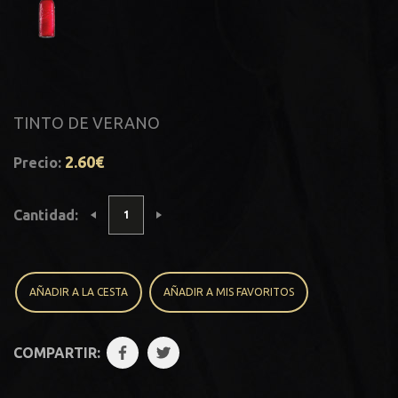
TINTO DE VERANO
2.60€
Precio:
Cantidad:
AÑADIR A LA CESTA
AÑADIR A MIS FAVORITOS
COMPARTIR: