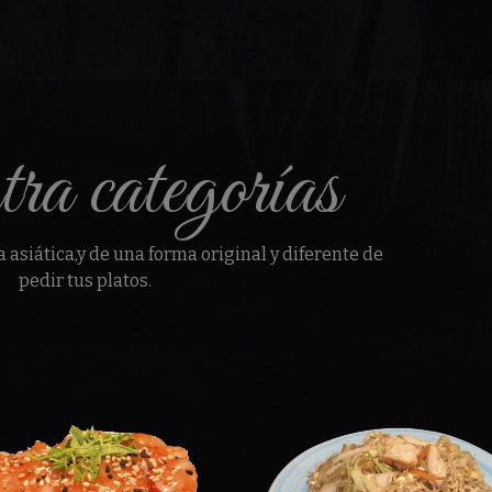
ra categorías
a asiática,y de una forma original y diferente de
pedir tus platos.