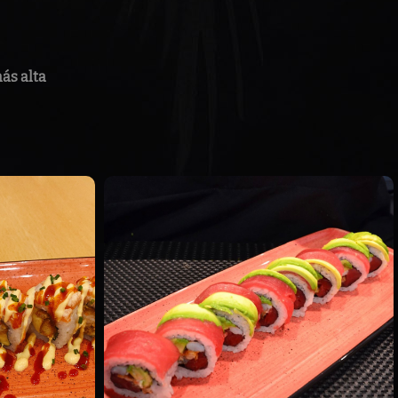
ás alta