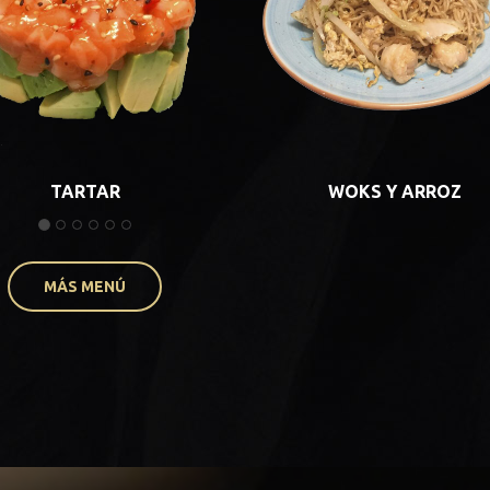
TARTAR
WOKS Y ARROZ
MÁS MENÚ