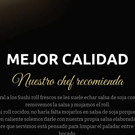
MEJOR CALIDAD
Nuestro chef recomienda
al a los Sushi roll frescos se les suele echar salsa de soja co
removemos la salsa y mojamos el roll.
i roll cocidos, no haría falta mojarlos en salsa de soja porqu
en caliente solemos darle con nuestra propia salsa elaborada
bre que servimos está pensado para limpiar el paladar entre
bocado.