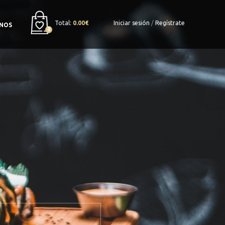
Total:
0.00€
Iniciar sesión
/
Regístrate
NOS
0